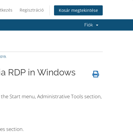
tkezés
Regisztráció
Kosár megtekintése
Fiók
019.
via RDP in Windows
the Start menu, Administrative Tools section,
es section.