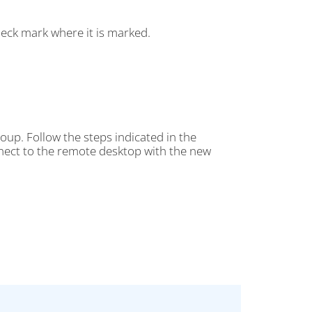
eck mark where it is marked.
oup. Follow the steps indicated in the
onnect to the remote desktop with the new