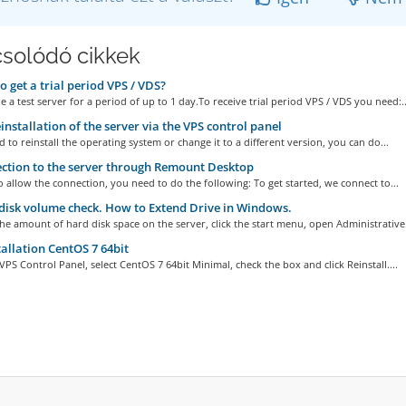
solódó cikkek
 get a trial period VPS / VDS?
 a test server for a period of up to 1 day.To receive trial period VPS / VDS you need:..
installation of the server via the VPS control panel
d to reinstall the operating system or change it to a different version, you can do...
tion to the server through Remount Desktop
o allow the connection, you need to do the following: To get started, we connect to...
isk volume check. How to Extend Drive in Windows.
he amount of hard disk space on the server, click the start menu, open Administrative.
allation CentOS 7 64bit
VPS Control Panel, select CentOS 7 64bit Minimal, check the box and click Reinstall....