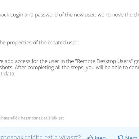
 back Login and password of the new user, we remove the ch
he properties of the created user.
e add access for the user in the "Remote Desktop Users" gr
hots. After completing all the steps, you will be able to c
t data.
elhasználók hasznosnak találták ezt
znosnak találta ezt a választ?
Igen
Nem