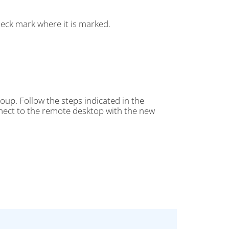
eck mark where it is marked.
oup. Follow the steps indicated in the
onnect to the remote desktop with the new