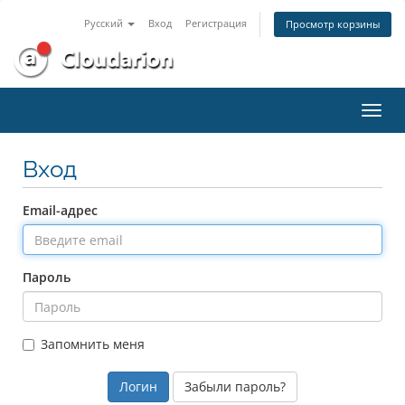
Русский
Вход
Регистрация
Просмотр корзины
Пере
нави
Вход
Email-адрес
Пароль
Запомнить меня
Забыли пароль?