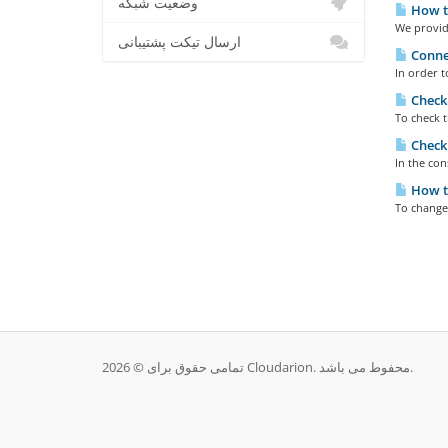
وضعیت شبکه
How to
We provide
ارسال تیکت پشتیبانی
Connec
In order t
Checki
To check t
Checki
In the con
How to
To change
تمامی حقوق برای © 2026 Cloudarion. محفوط می باشد.