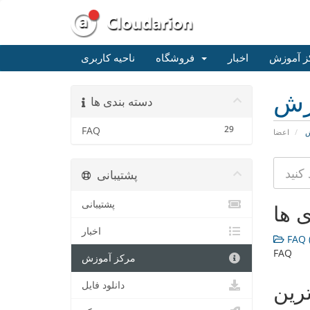
ز آموزش
اخبار
فروشگاه
ناحیه کاربری
زش
دسته بندی ها
29
FAQ
ش
اعضا
پشتیبانی
پشتیبانی
ی ها
اخبار
FAQ (
FAQ
مرکز آموزش
دانلود فایل
ترین