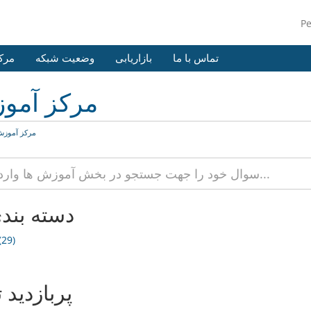
P
تماس با ما
بازاریابی
وضعیت شبکه
مرک
مرکز آمو
مرکز آموز
دسته بند
29)
پربازدید 