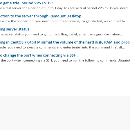
 get a trial period VPS / VDS?
 a test server for a period of up to 1 day.To receive trial period VPS / VDS you need:..
tion to the server through Remount Desktop
o allow the connection, you need to do the following: To get started, we connect to...
ng server status
he server status you need to go to the billing panel, enter the login information...
ng in CentOS 7 64bit Minimal the volume of the hard disk, RAM and pro
sole, you need to execute commands and enter (enter into the command line): df...
 change the port when connecting via SSH.
 the port when connecting via SSH, you need to run the following commands:UbuntuO