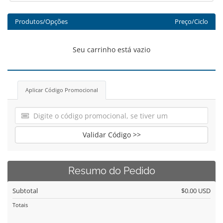
Produtos/Opções
Preço/Ciclo
Seu carrinho está vazio
Aplicar Código Promocional
Validar Código >>
Resumo do Pedido
Subtotal
$0.00 USD
Totais