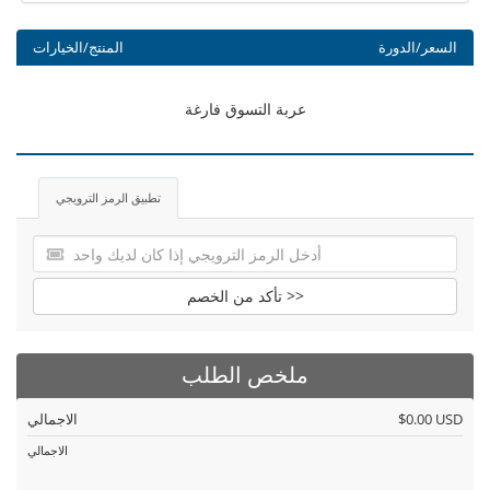
السعر/الدورة
المنتج/الخيارات
عربة التسوق فارغة
تطبيق الرمز الترويجي
تأكد من الخصم >>
ملخص الطلب
$0.00 USD
الاجمالي
الاجمالي