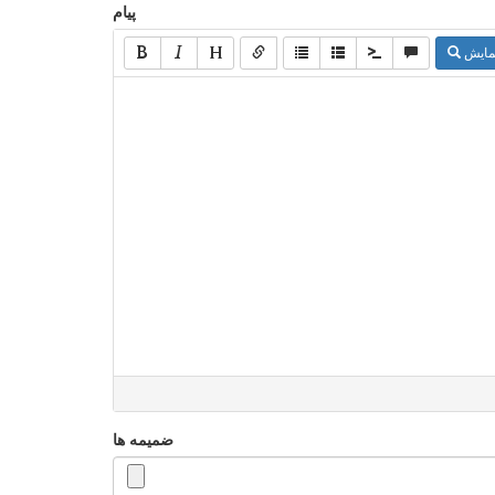
پیام
مایش
ضمیمه ها