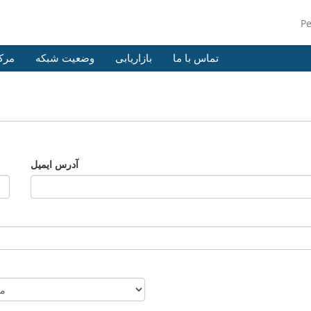
P
تماس با ما
بازاریابی
وضعیت شبکه
مرک
آدرس ایمیل