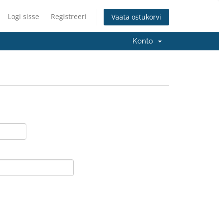
Logi sisse
Registreeri
Vaata ostukorvi
Konto