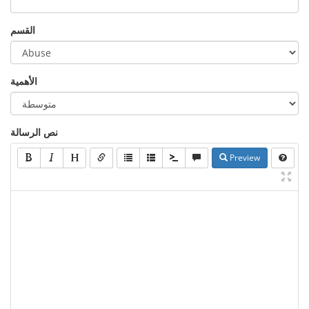
القسم
الأهمية
نص الرسالة
Preview