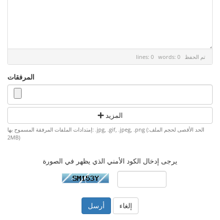
تم الحفظ
lines: 0 words: 0
المرفقات
المزيد
إمتدادات الملفات المرفقة المسموح بها: .jpg, .gif, .jpeg, .png (الحد الأقصى لحجم الملف:
2MB)
يرجى إدخال الكود الأمني الذي يظهر في الصورة
إلغاء