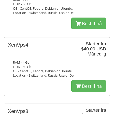
HDD - 50 Gb
OS - CentOS, Fedora, Debian or Ubuntu.
Location - Switzerland, Russia, Usa or De
Bestill nå
Starter fra
XenVps4
$40.00 USD
Månedlig
RAM - 4 Gb
HDD - 80 Gb
OS - CentOS, Fedora, Debian or Ubuntu.
Location - Switzerland, Russia, Usa or De
Bestill nå
Starter fra
XenVps8