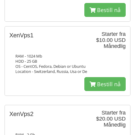
Bestill nå
Starter fra
XenVps1
$10.00 USD
Månedlig
RAM - 1024 Mb
HDD - 25 GB
OS - CentOS, Fedora, Debian or Ubuntu
Location - Switzerland, Russia, Usa or De
Bestill nå
Starter fra
XenVps2
$20.00 USD
Månedlig
RAM - 2 Gb