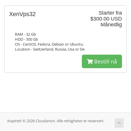
Starter fra
XenVps32
$300.00 USD
Månedlig
RAM - 32 Gb
HDD - 500 Gb
OS - CentOS, Fedora, Debian or Ubuntu.
Location - Switzerland, Russia, Usa or De
Bestill nå
Kopirett © 2026 Cloudarion. Alle rettigheter er reservert.