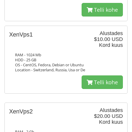
Telli kohe
Alustades
XenVps1
$10.00 USD
Kord kuus
RAM - 1024 Mb
HDD - 25 GB
OS - CentOS, Fedora, Debian or Ubuntu
Location - Switzerland, Russia, Usa or De
Telli kohe
Alustades
XenVps2
$20.00 USD
Kord kuus
RAM - 2 Gb