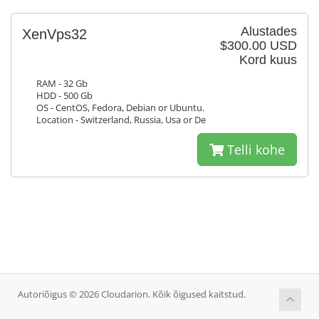
Alustades
XenVps32
$300.00 USD
Kord kuus
RAM - 32 Gb
HDD - 500 Gb
OS - CentOS, Fedora, Debian or Ubuntu.
Location - Switzerland, Russia, Usa or De
Telli kohe
Autoriõigus © 2026 Cloudarion. Kõik õigused kaitstud.