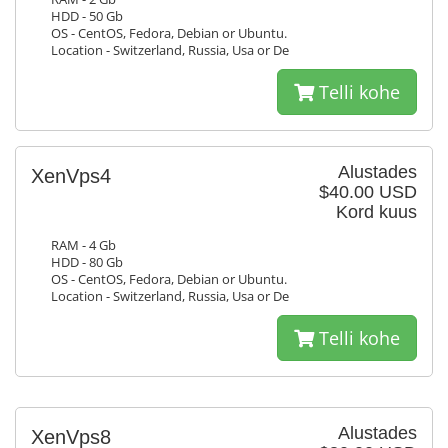
HDD - 50 Gb
OS - CentOS, Fedora, Debian or Ubuntu.
Location - Switzerland, Russia, Usa or De
Telli kohe
Alustades
XenVps4
$40.00 USD
Kord kuus
RAM - 4 Gb
HDD - 80 Gb
OS - CentOS, Fedora, Debian or Ubuntu.
Location - Switzerland, Russia, Usa or De
Telli kohe
Alustades
XenVps8