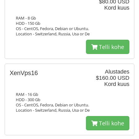
$80.00 USD
Kord kuus
RAM - 8 Gb
HDD - 150 Gb
OS - CentOS, Fedora, Debian or Ubuntu.
Location - Switzerland, Russia, Usa or De
Telli kohe
Alustades
XenVps16
$160.00 USD
Kord kuus
RAM - 16 Gb
HDD - 300 Gb
OS - CentOS, Fedora, Debian or Ubuntu.
Location - Switzerland, Russia, Usa or De
Telli kohe