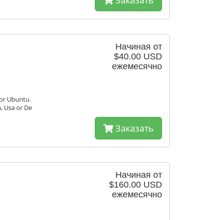
Заказать
Начиная от
$40.00 USD
ежемесячно
 or Ubuntu.
a, Usa or De
Заказать
Начиная от
$160.00 USD
ежемесячно