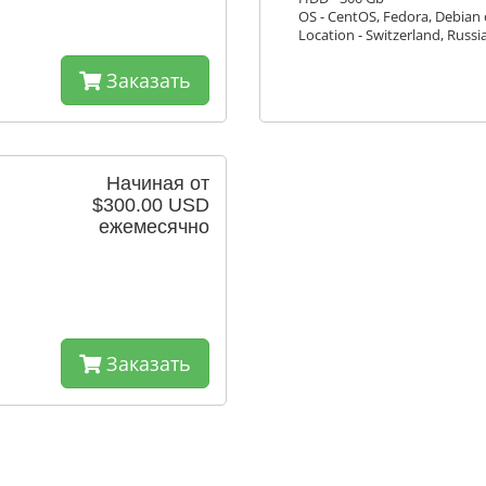
OS - CentOS, Fedora, Debian
Location - Switzerland, Russi
Заказать
Начиная от
$300.00 USD
ежемесячно
Заказать