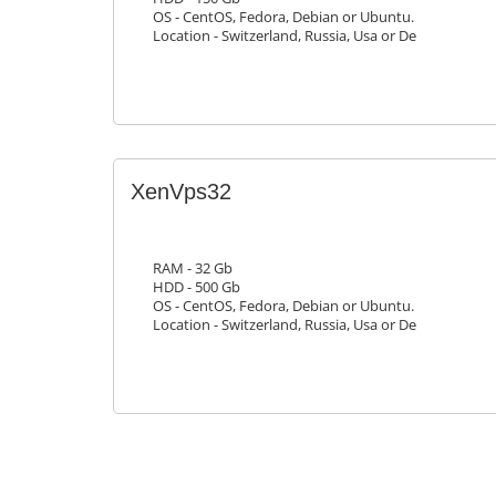
OS - CentOS, Fedora, Debian or Ubuntu.
Location - Switzerland, Russia, Usa or De
XenVps32
RAM - 32 Gb
HDD - 500 Gb
OS - CentOS, Fedora, Debian or Ubuntu.
Location - Switzerland, Russia, Usa or De