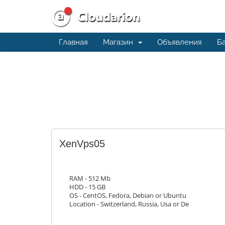
Главная
Магазин
Объявления
Ба
XenVps05
RAM - 512 Mb
HDD - 15 GB
OS - CentOS, Fedora, Debian or Ubuntu
Location - Switzerland, Russia, Usa or De