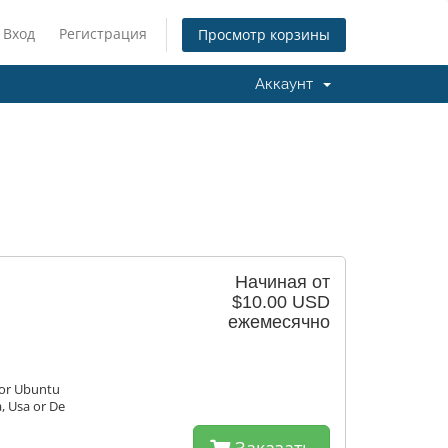
Вход
Регистрация
Просмотр корзины
Аккаунт
Начиная от
$10.00 USD
ежемесячно
 or Ubuntu
a, Usa or De