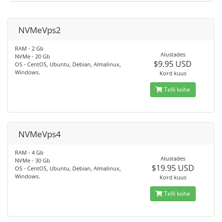
NVMeVps2
RAM - 2 Gb
Alustades
NVMe - 20 Gb
$9.95 USD
OS - CentOS, Ubuntu, Debian, Almalinux,
Windows.
Kord kuus
Telli kohe
NVMeVps4
RAM - 4 Gb
Alustades
NVMe - 30 Gb
$19.95 USD
OS - CentOS, Ubuntu, Debian, Almalinux,
Windows.
Kord kuus
Telli kohe