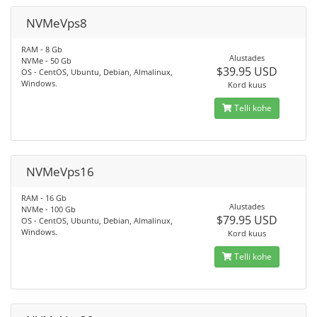
NVMeVps8
RAM - 8 Gb
Alustades
NVMe - 50 Gb
$39.95 USD
OS - CentOS, Ubuntu, Debian, Almalinux,
Windows.
Kord kuus
Telli kohe
NVMeVps16
RAM - 16 Gb
Alustades
NVMe - 100 Gb
$79.95 USD
OS - CentOS, Ubuntu, Debian, Almalinux,
Windows.
Kord kuus
Telli kohe