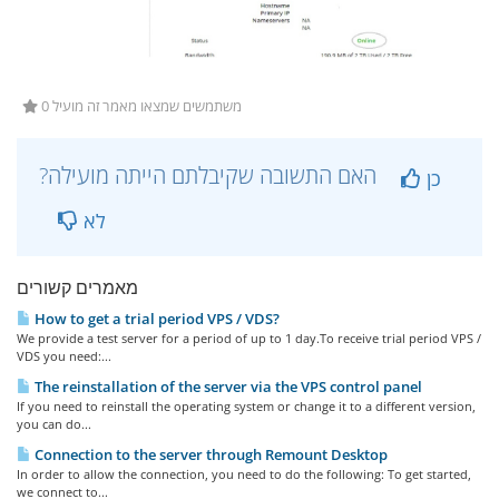
0 משתמשים שמצאו מאמר זה מועיל
?האם התשובה שקיבלתם הייתה מועילה
כן
לא
מאמרים קשורים
How to get a trial period VPS / VDS?
We provide a test server for a period of up to 1 day.To receive trial period VPS /
VDS you need:...
The reinstallation of the server via the VPS control panel
If you need to reinstall the operating system or change it to a different version,
you can do...
Connection to the server through Remount Desktop
In order to allow the connection, you need to do the following: To get started,
we connect to...