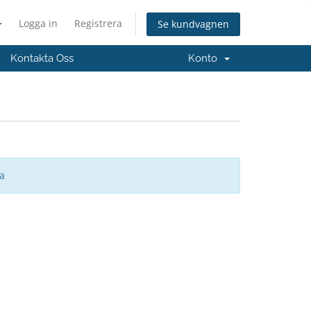
Logga in
Registrera
Se kundvagnen
Kontakta Oss
Konto
sa