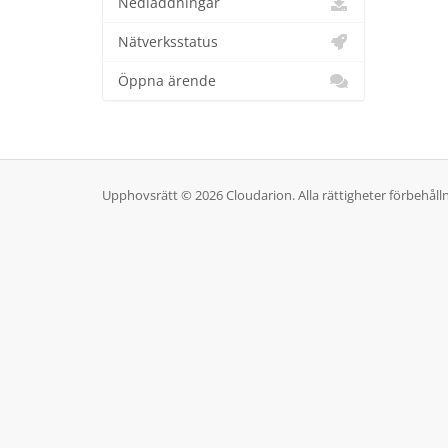
Nedladdningar
Nätverksstatus
Öppna ärende
Upphovsrätt © 2026 Cloudarion. Alla rättigheter förbehåll