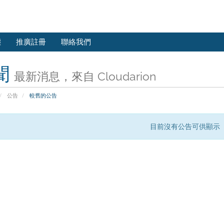
態
推廣註冊
聯絡我們
聞
最新消息，來自 Cloudarion
公告
較舊的公告
目前沒有公告可供顯示