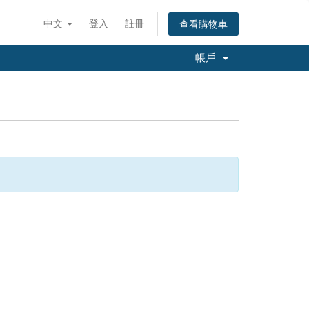
中文
登入
註冊
查看購物車
帳戶