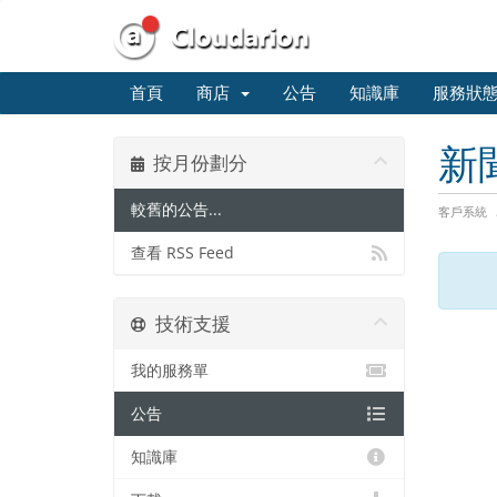
首頁
商店
公告
知識庫
服務狀
新
按月份劃分
較舊的公告...
客戶系統
查看 RSS Feed
技術支援
我的服務單
公告
知識庫