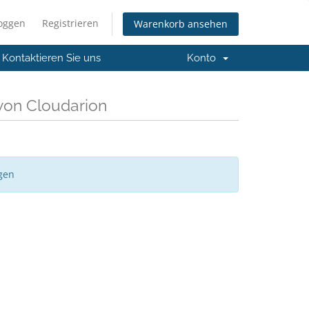
loggen
Registrieren
Warenkorb ansehen
Kontaktieren Sie uns
Konto
von Cloudarion
gen