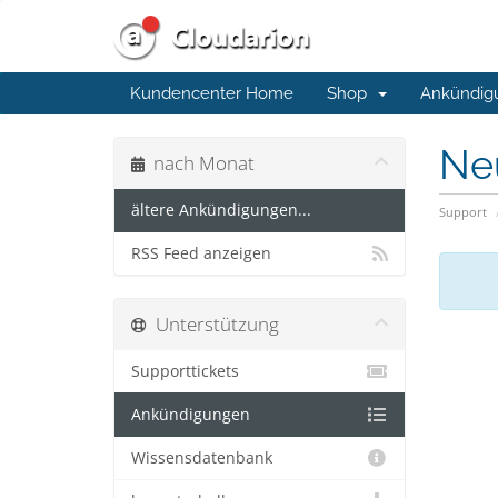
Kundencenter Home
Shop
Ankündig
Ne
nach Monat
ältere Ankündigungen...
Support
RSS Feed anzeigen
Unterstützung
Supporttickets
Ankündigungen
Wissensdatenbank