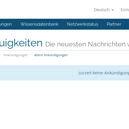
Deutsch
Ein
ungen
Wissensdatenbank
Netzwerkstatus
Partner
uigkeiten
Die neuesten Nachrichten 
Ankündigungen
ältere Ankündigungen
zurzeit keine Ankündigun