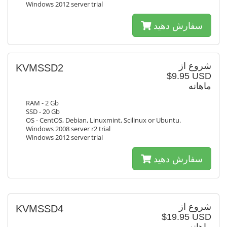
Windows 2012 server trial
سفارش دهید
شروع از
KVMSSD2
$9.95 USD
ماهانه
RAM - 2 Gb
SSD - 20 Gb
OS - CentOS, Debian, Linuxmint, Scilinux or Ubuntu.
Windows 2008 server r2 trial
Windows 2012 server trial
سفارش دهید
شروع از
KVMSSD4
$19.95 USD