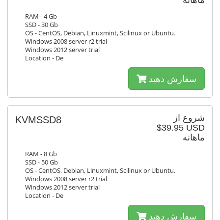
ماهانه
RAM - 4 Gb
SSD - 30 Gb
OS - CentOS, Debian, Linuxmint, Scilinux or Ubuntu.
Windows 2008 server r2 trial
Windows 2012 server trial
Location - De
سفارش دهید
شروع از
KVMSSD8
$39.95 USD
ماهانه
RAM - 8 Gb
SSD - 50 Gb
OS - CentOS, Debian, Linuxmint, Scilinux or Ubuntu.
Windows 2008 server r2 trial
Windows 2012 server trial
Location - De
سفارش دهید