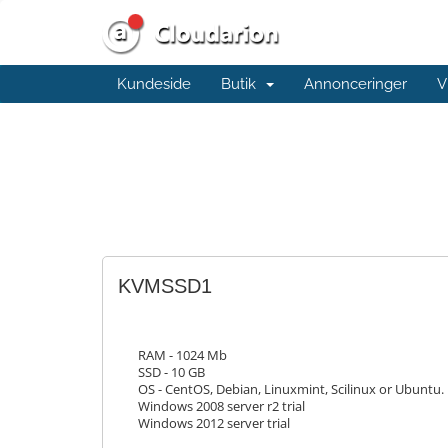
Kundeside
Butik
Annonceringer
V
KVMSSD1
RAM - 1024 Mb
SSD - 10 GB
OS - CentOS, Debian, Linuxmint, Scilinux or Ubuntu.
Windows 2008 server r2 trial
Windows 2012 server trial