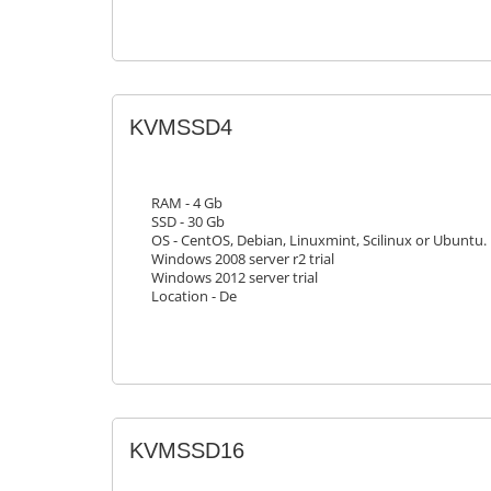
KVMSSD4
RAM - 4 Gb
SSD - 30 Gb
OS - CentOS, Debian, Linuxmint, Scilinux or Ubuntu.
Windows 2008 server r2 trial
Windows 2012 server trial
Location - De
KVMSSD16