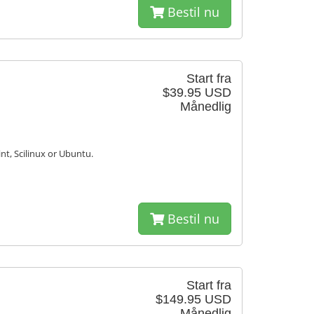
Bestil nu
Start fra
$39.95 USD
Månedlig
nt, Scilinux or Ubuntu.
Bestil nu
Start fra
$149.95 USD
Månedlig