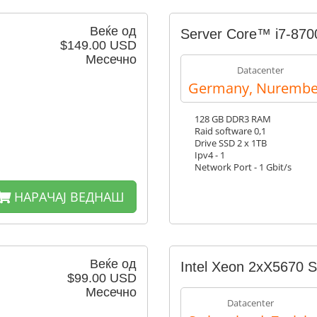
Веќе од
Server Core™ i7-870
$149.00 USD
Месечно
Datacenter
Germany, Nurembe
128 GB DDR3 RAM
Raid software 0,1
Drive SSD 2 x 1TB
Ipv4 - 1
Network Port - 1 Gbit/s
НАРАЧАЈ ВЕДНАШ
Веќе од
Intel Xeon 2xX5670 
$99.00 USD
Месечно
Datacenter