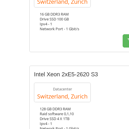
Switzerland, Zurich
16 GB DDR3 RAM
Drive SSD 100 GB
Ipv4 - 1
Network Port - 1 Gbit/s
Intel Xeon 2xE5-2620 S3
Datacenter
Switzerland, Zurich
128 GB DDR3 RAM
Raid software 0,1,10
Drive SSD 4 X 1TB
Ipv4 - 1
Network Port - 1 Gbit/s