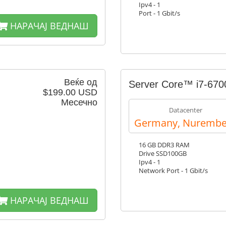
Ipv4 - 1
Port - 1 Gbit/s
НАРАЧАЈ ВЕДНАШ
Веќе од
Server Core™ i7-670
$199.00 USD
Месечно
Datacenter
Germany, Nurembe
16 GB DDR3 RAM
Drive SSD100GB
Ipv4 - 1
Network Port - 1 Gbit/s
НАРАЧАЈ ВЕДНАШ