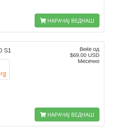
НАРАЧАЈ ВЕДНАШ
Веќе од
0 S1
$69.00 USD
Месечно
rg
НАРАЧАЈ ВЕДНАШ