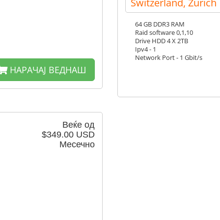
Switzerland, Zurich
64 GB DDR3 RAM
Raid software 0,1,10
Drive HDD 4 X 2TB
Ipv4 - 1
Network Port - 1 Gbit/s
НАРАЧАЈ ВЕДНАШ
Веќе од
$349.00 USD
Месечно