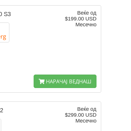
Веќе од
0 S3
$199.00 USD
Месечно
rg
НАРАЧАЈ ВЕДНАШ
Веќе од
S2
$299.00 USD
Месечно