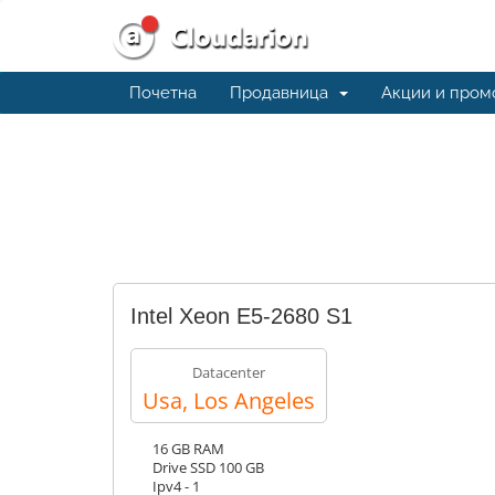
Почетна
Продавница
Акции и пром
Intel Xeon E5-2680 S1
Datacenter
Usa, Los Angeles
16 GB RAM
Drive SSD 100 GB
Ipv4 - 1