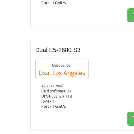
Port - 1 Gbit/s
Dual E5-2680 S3
Datacenter
Usa, Los Angeles
128 GB RAM
Raid software 0,1
Drive SSD 2 X 1TB
Ipv4 - 1
Port - 1 Gbit/s