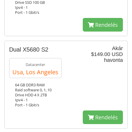
Drive SSD 100 GB
Ipv4 - 1
Port - 1 Gbit/s
Rendelés
Akár
Dual X5680 S2
$149.00 USD
havonta
Datacenter
Usa, Los Angeles
64 GB DDR3 RAM
Raid software 0, 1, 10
Drive HDD 4 X 2TB
Ipv4 - 1
Port - 1 Gbit/s
Rendelés