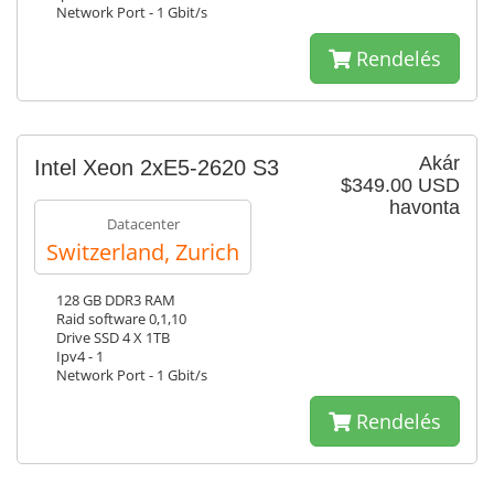
Network Port - 1 Gbit/s
Rendelés
Akár
Intel Xeon 2xE5-2620 S3
$349.00 USD
havonta
Datacenter
Switzerland, Zurich
128 GB DDR3 RAM
Raid software 0,1,10
Drive SSD 4 X 1TB
Ipv4 - 1
Network Port - 1 Gbit/s
Rendelés