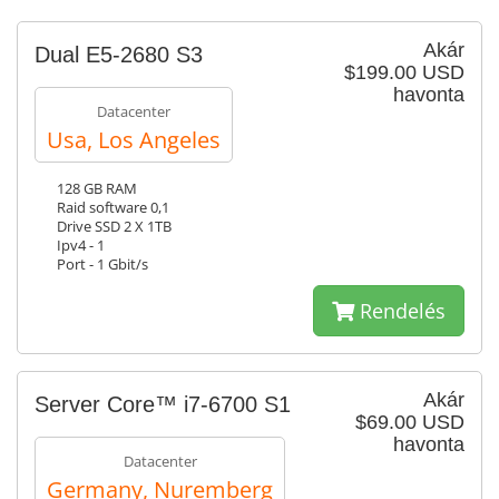
Akár
Dual E5-2680 S3
$199.00 USD
havonta
Datacenter
Usa, Los Angeles
128 GB RAM
Raid software 0,1
Drive SSD 2 X 1TB
Ipv4 - 1
Port - 1 Gbit/s
Rendelés
Akár
Server Core™ i7-6700 S1
$69.00 USD
havonta
Datacenter
Germany, Nuremberg