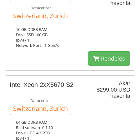
havonta
Datacenter
Switzerland, Zurich
16 GB DDR3 RAM
Drive SSD 100 GB
Ipv4 - 1
Network Port - 1 Gbit/s
Rendelés
Akár
Intel Xeon 2xX5670 S2
$299.00 USD
havonta
Datacenter
Switzerland, Zurich
64 GB DDR3 RAM
Raid software 0,1,10
Drive HDD 4 X 2TB
Ipv4 - 1