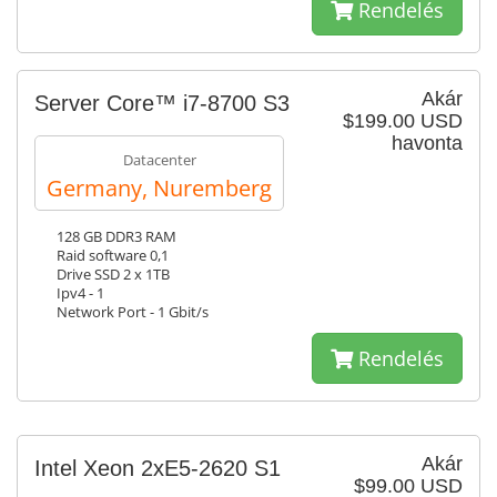
Rendelés
Akár
Server Core™ i7-8700 S3
$199.00 USD
havonta
Datacenter
Germany, Nuremberg
128 GB DDR3 RAM
Raid software 0,1
Drive SSD 2 x 1TB
Ipv4 - 1
Network Port - 1 Gbit/s
Rendelés
Akár
Intel Xeon 2xE5-2620 S1
$99.00 USD