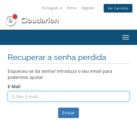
Português
Entrar
Registar
Ver Carrinho
Alter
nave
Recuperar a senha perdida
Esqueceu-se da senha? Introduza o seu email para
podermos ajudar.
E-Mail
Enviar