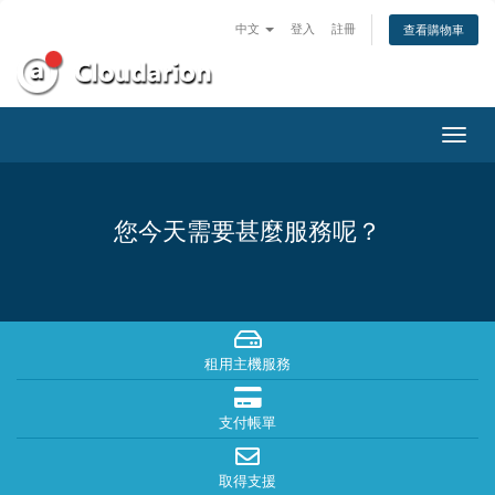
中文
登入
註冊
查看購物車
切
換
導
覽
您今天需要甚麼服務呢？
租用主機服務
支付帳單
取得支援