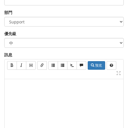
部門
優先級
訊息
预览