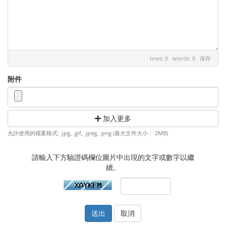
lines: 0 words: 0
保存
附件
加入更多
允許使用的檔案格式: .jpg, .gif, .jpeg, .png (最大文件大小： 2MB)
請輸入下方驗證碼欄位圖片中出現的文字或數字以繼
續。
取消