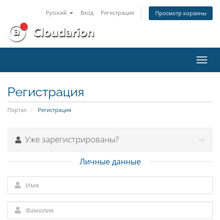
Русский
Вход
Регистрация
Просмотр корзины
Пере
нави
Регистрация
Портал
Регистрация
Уже зарегистрированы?
Личные данные