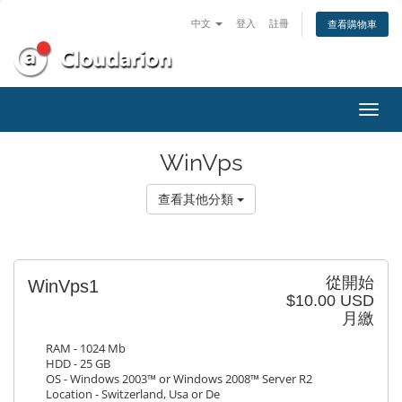
中文
登入
註冊
查看購物車
切
換
導
WinVps
覽
查看其他分類
從開始
WinVps1
$10.00 USD
月繳
RAM - 1024 Mb
HDD - 25 GB
OS - Windows 2003™ or Windows 2008™ Server R2
Location - Switzerland, Usa or De