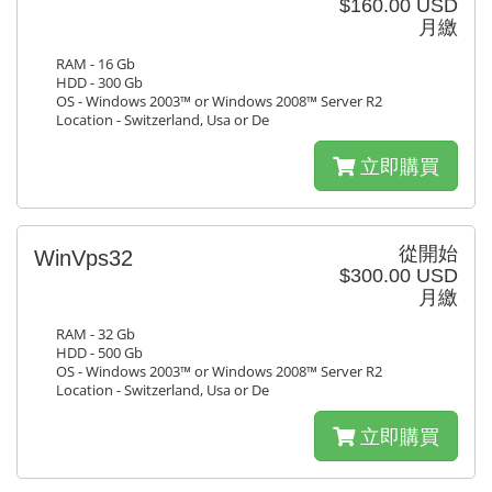
$160.00 USD
月繳
RAM - 16 Gb
HDD - 300 Gb
OS - Windows 2003™ or Windows 2008™ Server R2
Location - Switzerland, Usa or De
立即購買
從開始
WinVps32
$300.00 USD
月繳
RAM - 32 Gb
HDD - 500 Gb
OS - Windows 2003™ or Windows 2008™ Server R2
Location - Switzerland, Usa or De
立即購買