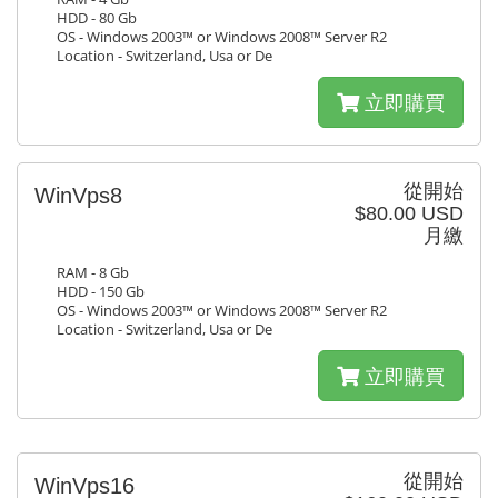
HDD - 80 Gb
OS - Windows 2003™ or Windows 2008™ Server R2
Location - Switzerland, Usa or De
立即購買
從開始
WinVps8
$80.00 USD
月繳
RAM - 8 Gb
HDD - 150 Gb
OS - Windows 2003™ or Windows 2008™ Server R2
Location - Switzerland, Usa or De
立即購買
從開始
WinVps16