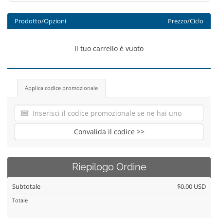
Prodotto/Opzioni
Prezzo/Ciclo
Il tuo carrello è vuoto
Applica codice promozionale
Convalida il codice >>
Riepilogo Ordine
Subtotale
$0.00 USD
Totale