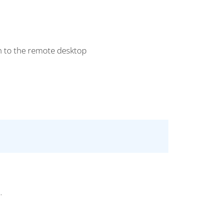
n to the remote desktop
.