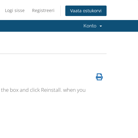
Logi sisse
Registreeri
Vaata ostukorvi
Konto
the box and click Reinstall. when you